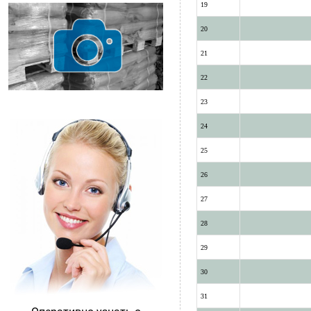
19
20
21
22
23
24
25
26
27
28
29
30
31