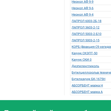
Неонол АФ 9-9
Неонол АФ 9-6
Неонол АФ 9-4
ЛАПРОЛ 6003-2Б-18
ЛАПРОЛ 3603-2-12
ЛАПРОЛ 5003-2-Б10
ЛАПРОЛ 5003-2-15
КОРБ (фракция С9 негид
Каучук СКЭПТ-50
Каучук СКИ-3
Диэтиленгликоль
Бутилцеллозольв технич
Бутилкаучук БК-1675Н
АБСОРБЕНТ марка Н
АБСОРБЕНТ марка А